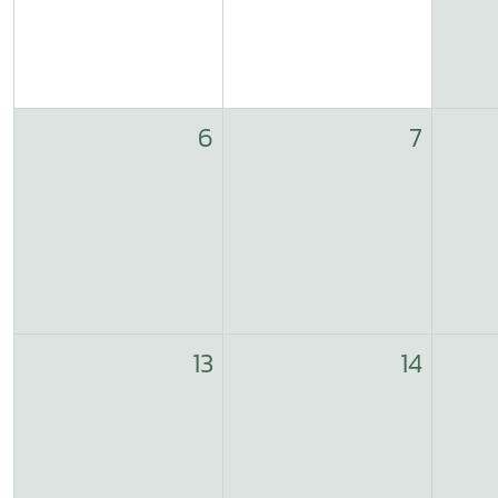
6
7
13
14