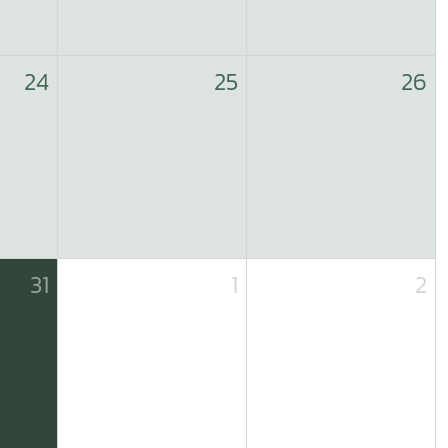
24
25
26
31
1
2