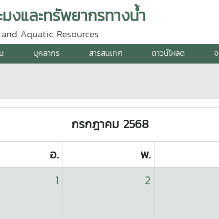
ะมงและทรัพยากรทางน้ำ
y and Aquatic Resources
าน
บุคลากร
สารสนเทศ
ดาวน์โหลด
จ
กรกฎาคม 2568
อ.
พ.
1
2