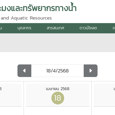
ะมงและทรัพยากรทางน้ำ
y and Aquatic Resources
าน
บุคลากร
สารสนเทศ
ดาวน์โหลด
จ
8
เมษายน 2568
18