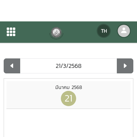
ปฏิทินกิจกรรมของหน่วยงาน
TH
หน้าแรก
ปฏิทินกิจกรรมของหน่วยงาน
รายวัน
มีนาคม 2568
21