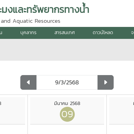
ะมงและทรัพยากรทางน้ำ
y and Aquatic Resources
าน
บุคลากร
สารสนเทศ
ดาวน์โหลด
จ
8
มีนาคม 2568
09