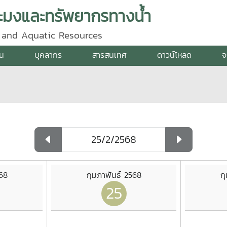
ะมงและทรัพยากรทางน้ำ
y and Aquatic Resources
าน
บุคลากร
สารสนเทศ
ดาวน์โหลด
จ
568
กุมภาพันธ์ 2568
ก
25