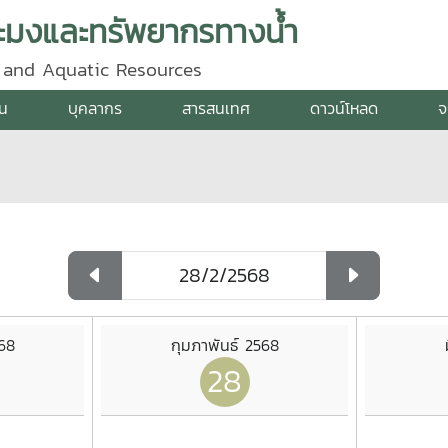
ะมงและทรัพยากรทางน้ำ
y and Aquatic Resources
าน
บุคลากร
สารสนเทศ
ดาวน์โหลด
จ
568
กุมภาพันธ์ 2568
28