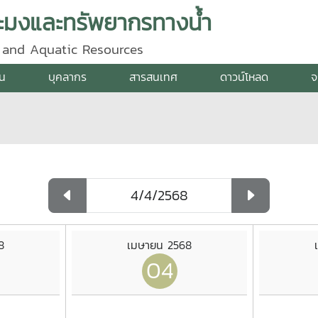
ะมงและทรัพยากรทางน้ำ
y and Aquatic Resources
าน
บุคลากร
สารสนเทศ
ดาวน์โหลด
จ
8
เมษายน 2568
04