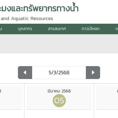
ะมงและทรัพยากรทางน้ำ
y and Aquatic Resources
าน
บุคลากร
สารสนเทศ
ดาวน์โหลด
จ
8
มีนาคม 2568
05