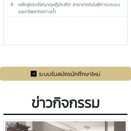
หลักสูตรปรัชญาดุษฎีบัณฑิต สาขาเทคโนโลยีการประมง
และทรัพยากรทางน้ำ
ระบบรับสมัครนักศึกษาใหม่
ข่าวกิจกรรม