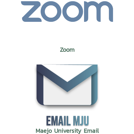
Zoom
Maejo University Email