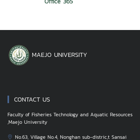
Office 365
MAEJO UNIVERSITY
CONTACT US
Faculty of Fisheries Technology and Aquatic Resources
,Maejo University
No.63, Village No.4, Nonghan sub-distric,t Sansai