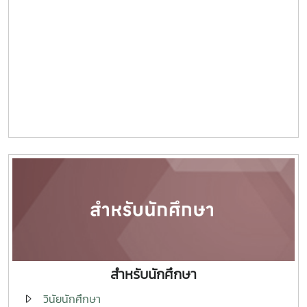
สำหรับนักศึกษา
วินัยนักศึกษา