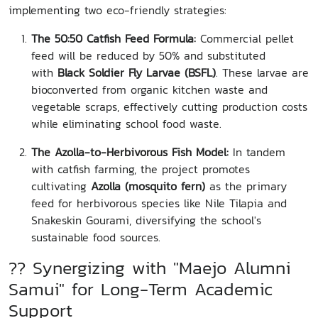
implementing two eco-friendly strategies:
The 50:50 Catfish Feed Formula:
Commercial pellet
feed will be reduced by 50% and substituted
with
Black Soldier Fly Larvae (BSFL)
. These larvae are
bioconverted from organic kitchen waste and
vegetable scraps, effectively cutting production costs
while eliminating school food waste.
The Azolla-to-Herbivorous Fish Model:
In tandem
with catfish farming, the project promotes
cultivating
Azolla (mosquito fern)
as the primary
feed for herbivorous species like Nile Tilapia and
Snakeskin Gourami, diversifying the school's
sustainable food sources.
?? Synergizing with "Maejo Alumni
Samui" for Long-Term Academic
Support