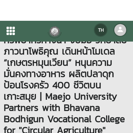
คณะเทคโนโลยีการประมงและ
TH
ทรัพยากรทางน้ำ จับมือ วิทยาลัย
ภาวนาโพธิคุณ เดินหน้าโมเดล
“เกษตรหมุนเวียน” หนุนความ
มั่นคงทางอาหาร ผลิตปลาดุก
ป้อนโรงครัว 400 ชีวิตบน
เกาะสมุย | Maejo University
Partners with Bhavana
Bodhigun Vocational College
for "Circular Agriculture"