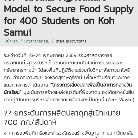
Model to Secure Food Supply
for 400 Students on Koh
Samui
หน้าแรก
ข่าวสารกิจกรรม
รายละเอียดข่าวสาร
ระหว่างวันที่ 23-24 พฤษภาคม 2569 รองศาสตราจารย์
ดร.อภินันท์ สุวรรณรักษ์ คณบดีคณะเทคโนโลยีการประมงและ
ทรัพยากรทางน้ำ ได้ลงพื้นที่ปฏิบัติงานร่วมกับวิทยาลัยภาวนาโพธิ
คุณ อำเภอเกาะสมุย จังหวัดสุราษฎร์ธานี เพื่อให้คำปรึกษาและวาง
แนวทางการดำเนินงาน
“โครงการเลี้ยงปลาเพื่อเป็นอาหารกลางวัน
นักเรียน”
มุ่งเน้นการสร้างแหล่งโปรตีนที่พึ่งพาตนเองได้อย่างยั่งยืน
ควบคู่ไปกับการบริหารจัดการขยะเหลือทิ้งให้เป็นศูนย์ (Zero Waste)
?? ยกระดับการผลิตปลาดุกสู่เป้าหมาย
700 กก./สัปดาห์
จากการลงพื้นที่หารือและสำรวจโครงสร้างพื้นฐาน ทางมหาวิทยาลัย