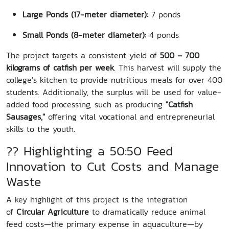
Large Ponds (17-meter diameter):
7 ponds
Small Ponds (8-meter diameter):
4 ponds
The project targets a consistent yield of
500 – 700
kilograms of catfish per week
. This harvest will supply the
college's kitchen to provide nutritious meals for over 400
students. Additionally, the surplus will be used for value-
added food processing, such as producing
"Catfish
Sausages,"
offering vital vocational and entrepreneurial
skills to the youth.
?? Highlighting a 50:50 Feed
Innovation to Cut Costs and Manage
Waste
A key highlight of this project is the integration
of
Circular Agriculture
to dramatically reduce animal
feed costs—the primary expense in aquaculture—by