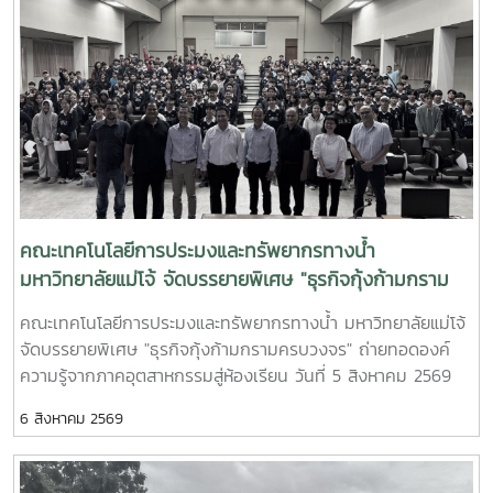
คณะเทคโนโลยีการประมงและทรัพยากรทางน้ำ
มหาวิทยาลัยแม่โจ้ จัดบรรยายพิเศษ "ธุรกิจกุ้งก้ามกราม
ครบวงจร" ถ่ายทอดองค์ความรู้จากภาคอุตสาหกรรมสู่
คณะเทคโนโลยีการประมงและทรัพยากรทางน้ำ มหาวิทยาลัยแม่โจ้
ห้องเรียน|Maejo University Strengthens Industry–
จัดบรรยายพิเศษ "ธุรกิจกุ้งก้ามกรามครบวงจร" ถ่ายทอดองค์
Academia Collaboration through Special Lecture
ความรู้จากภาคอุตสาหกรรมสู่ห้องเรียน วันที่ 5 สิงหาคม 2569
on the Integrated Giant Freshwater Prawn Industry
คณะเทคโนโลยีการประมงและทรัพยากรทางน้ำ มหาวิทยาลัยแม่โจ้
6 สิงหาคม 2569
จัดโครงการบรรยายพิเศษด้านการเพาะเลี้ยงสัตว์น้ำ ภายใต้หัวข้อ
"ธุรกิจกุ้งก้ามกรามครบวงจร" ณ ห้อง FT 1301 เพื่อเสริมสร้าง
องค์ความรู้และประสบการณ์จริงจากผู้เชี่ยวชาญในภาค