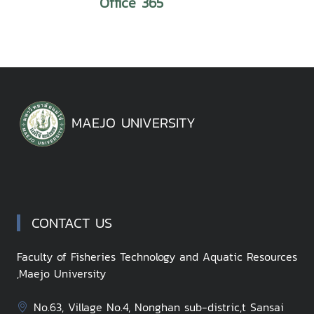
Office 365
MAEJO UNIVERSITY
CONTACT US
Faculty of Fisheries Technology and Aquatic Resources
,Maejo University
No.63, Village No.4, Nonghan sub-distric,t Sansai