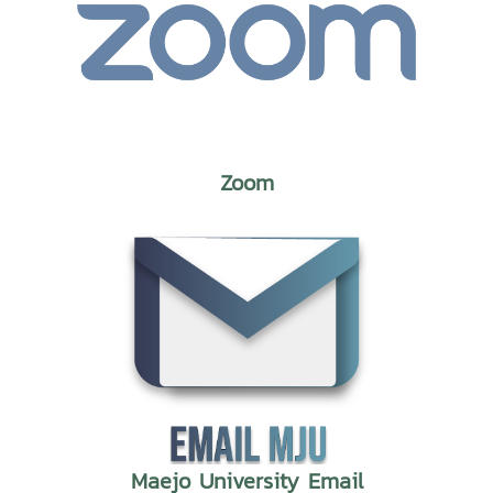
Zoom
Maejo University Email