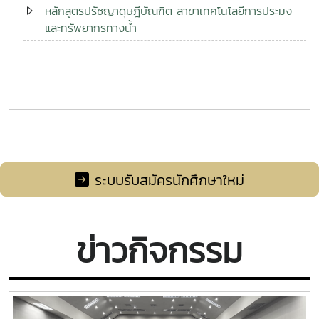
หลักสูตรปรัชญาดุษฎีบัณฑิต สาขาเทคโนโลยีการประมง
และทรัพยากรทางน้ำ
ระบบรับสมัครนักศึกษาใหม่
ข่าวกิจกรรม