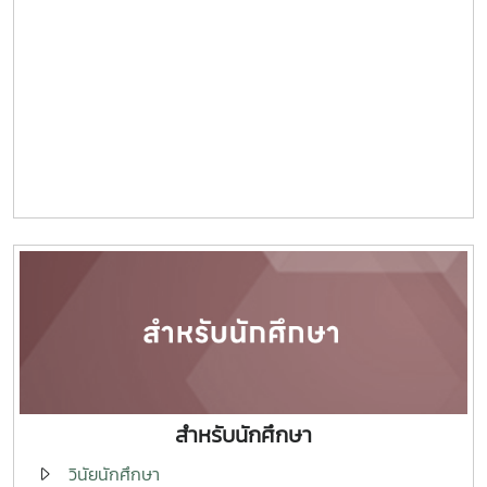
สำหรับนักศึกษา
วินัยนักศึกษา