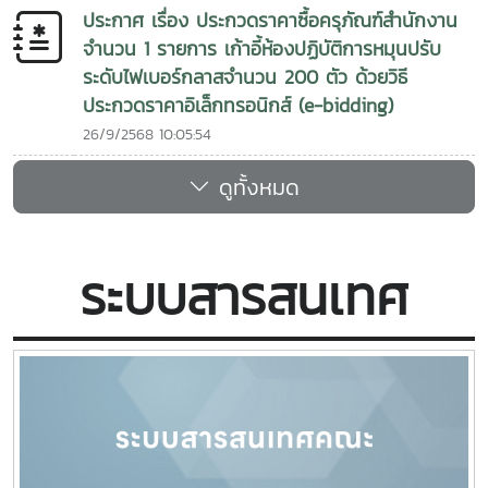
ประกาศ เรื่อง ประกวดราคาซื้อครุภัณฑ์สำนักงาน
Integrated Fisheries and Aquatic Production Innovation
จำนวน 1 รายการ เก้าอี้ห้องปฏิบัติการหมุนปรับ
Learning Centers and Promotion of Career Skills,
ระดับไฟเบอร์กลาสจำนวน 200 ตัว ด้วยวิธี
Income Generation, and Entrepreneurial Development
in Comprehensive Aquaculture through the BCG
ประกวดราคาอิเล็กทรอนิกส์ (e-bidding)
Economy Model.” The project aims to strengthen
26/9/2568 10:05:54
grassroots economic development among community
fisheries volunteer groups and partner schools while
ดูทั้งหมด
promoting sustainable career pathways and
entrepreneurship among youth.This initiative reflects
the strong collaboration between Maejo University and
ระบบสารสนเทศ
educational institutions in transferring academic
knowledge to practical applications, enhancing
vocational skills, and creating sustainable opportunities
for future careers and community development.