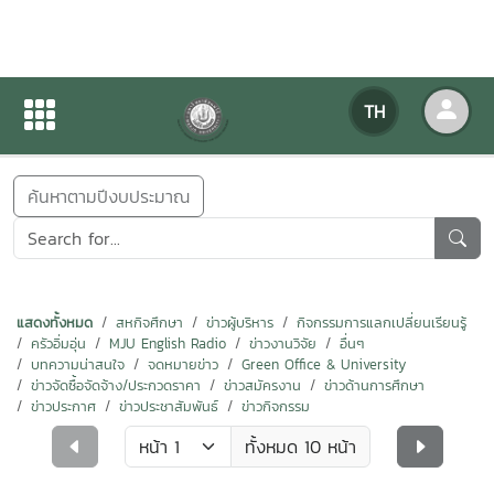
ข่าวสารกิจกรรม
TH
หน้าแรก
ข่าวสารกิจกรรม
ค้นหาตามปีงบประมาณ
แสดงทั้งหมด
สหกิจศึกษา
ข่าวผู้บริหาร
กิจกรรมการแลกเปลี่ยนเรียนรู้
ครัวอิ่มอุ่น
MJU English Radio
ข่าวงานวิจัย
อื่นๆ
บทความน่าสนใจ
จดหมายข่าว
Green Office & University
ข่าวจัดซื้อจัดจ้าง/ประกวดราคา
ข่าวสมัครงาน
ข่าวด้านการศึกษา
ข่าวประกาศ
ข่าวประชาสัมพันธ์
ข่าวกิจกรรม
ทั้งหมด 10 หน้า